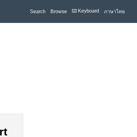
⌨️ Keyboard
Search
Browse
ภาษาไทย
rt