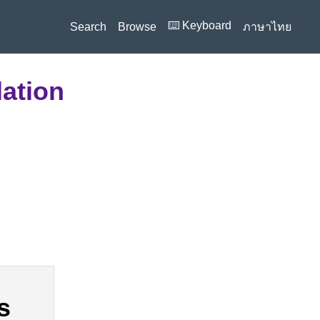
⌨️ Keyboard
Search
Browse
ภาษาไทย
lation
es