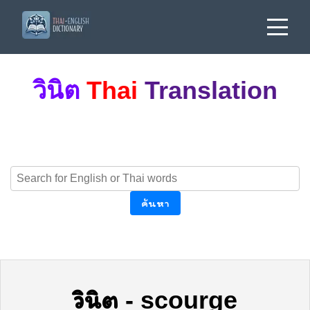
วินิต
Thai
Translation
ค้นหา
วินิต
-
scourge