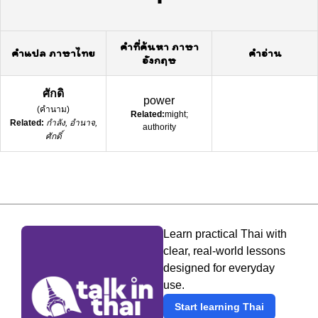
คำที่ค้นหา ภาษา
คำแปล ภาษาไทย
คำอ่าน
อังกฤษ
ศักดิ
power
(
คำนาม
)
Related:
might;
Related:
กำลัง, อำนาจ,
authority
ศักดิ์
Learn practical Thai with
clear, real-world lessons
designed for everyday
use.
Start learning Thai