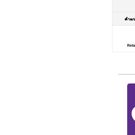
คำแ
Rela