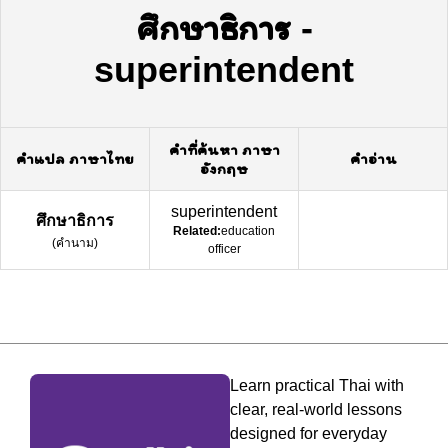
ศึกษาธิการ
-
superintendent
คำที่ค้นหา ภาษา
คำแปล ภาษาไทย
คำอ่าน
อังกฤษ
superintendent
ศึกษาธิการ
Related:
education
(
คำนาม
)
officer
Learn practical Thai with
clear, real-world lessons
designed for everyday