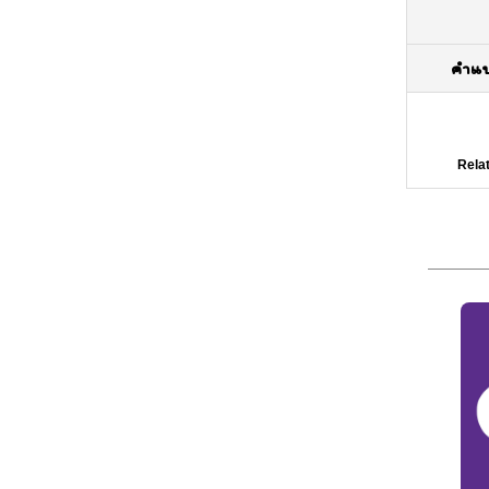
คำแ
Rela