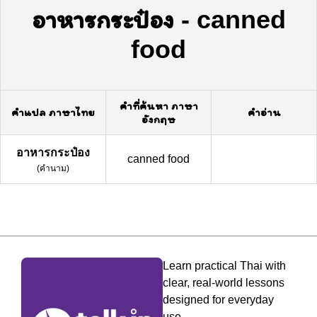
อาหารกระป๋อง
-
canned
food
คำที่ค้นหา ภาษา
คำแปล ภาษาไทย
คำอ่าน
อังกฤษ
อาหารกระป๋อง
canned food
(
คำนาม
)
Learn practical Thai with
clear, real-world lessons
designed for everyday
use.