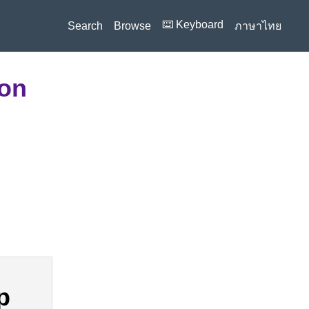
⌨️ Keyboard
Search
Browse
ภาษาไทย
ion
p