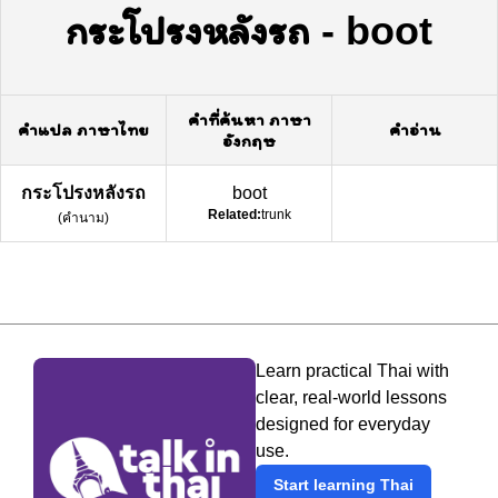
กระโปรงหลังรถ
-
boot
คำที่ค้นหา ภาษา
คำแปล ภาษาไทย
คำอ่าน
อังกฤษ
กระโปรงหลังรถ
boot
Related:
trunk
(
คำนาม
)
Learn practical Thai with
clear, real-world lessons
designed for everyday
use.
Start learning Thai