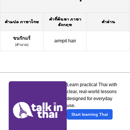
คำที่ค้นหา ภาษา
คำแปล ภาษาไทย
คำอ่าน
อังกฤษ
ขนรักแร้
armpit hair
(
คำนาม
)
Learn practical Thai with
clear, real-world lessons
designed for everyday
use.
Start learning Thai