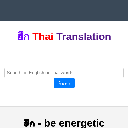
ฮึก
Thai
Translation
ค้นหา
ฮึก
-
be energetic