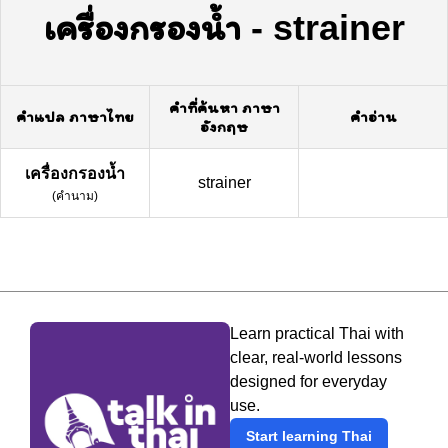
เครื่องกรองน้ำ
-
strainer
คำที่ค้นหา ภาษา
คำแปล ภาษาไทย
คำอ่าน
อังกฤษ
เครื่องกรองน้ำ
strainer
(
คำนาม
)
Learn practical Thai with
clear, real-world lessons
designed for everyday
use.
Start learning Thai