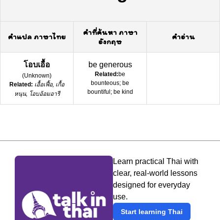
คำที่ค้นหา ภาษา
คำแปล ภาษาไทย
คำอ่าน
อังกฤษ
โอบเอื้อ
be generous
Related:
be
(
Unknown
)
bounteous; be
Related:
เอื้อเฟื้อ, เกื้อ
bountiful; be kind
หนุน, โอบอ้อมอารี
Learn practical Thai with
clear, real-world lessons
designed for everyday
use.
Start learning Thai