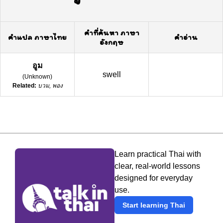
คำที่ค้นหา ภาษา
คำแปล ภาษาไทย
คำอ่าน
อังกฤษ
อูม
swell
(
Unknown
)
Related:
บวม, พอง
Learn practical Thai with
clear, real-world lessons
designed for everyday
use.
Start learning Thai