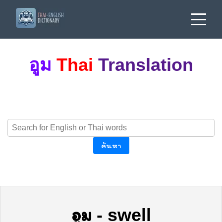
อูม
Thai
Translation
ค้นหา
อูม
-
swell