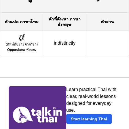
คำที่ค้นหา ภาษา
คำแปล ภาษาไทย
คำอ่าน
อังกฤษ
อู้อี้
indistinctly
(
ศัพท์ที่ขยายคำกริยา
)
Opposites:
ชัดเจน
Learn practical Thai with
clear, real-world lessons
designed for everyday
use.
Start learning Thai