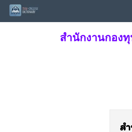
สำนักงานกองท
สำ