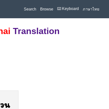
⌨️ Keyboard
Search
Browse
ภาษาไทย
hai
Translation
สวน