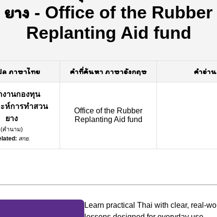
ยาง
-
Office of the Rubber
Replanting Aid fund
ปล ภาษาไทย
คำที่ค้นหา ภาษาอังกฤษ
คำอ่าน
กงานกองทุน
าะห์การทำสวน
Office of the Rubber
ยาง
Replanting Aid fund
(
คำนาม
)
lated:
สกย.
Learn practical Thai with clear, real-wo
lessons designed for everyday use.