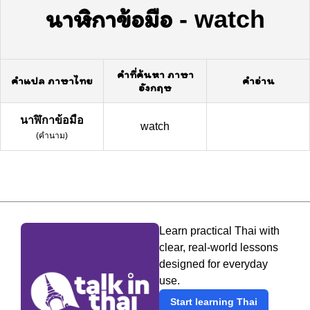
นาฬิกาข้อมือ
-
watch
คำที่ค้นหา ภาษา
คำแปล ภาษาไทย
คำอ่าน
อังกฤษ
นาฬิกาข้อมือ
watch
(
คำนาม
)
Learn practical Thai with
clear, real-world lessons
designed for everyday
use.
Start learning Thai