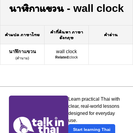
นาฬิกาแขวน
-
wall clock
คำที่ค้นหา ภาษา
คำแปล ภาษาไทย
คำอ่าน
อังกฤษ
นาฬิกาแขวน
wall clock
Related:
clock
(
คำนาม
)
Learn practical Thai with
clear, real-world lessons
designed for everyday
use.
Start learning Thai