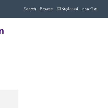
⌨️ Keyboard
Search
Browse
ภาษาไทย
n