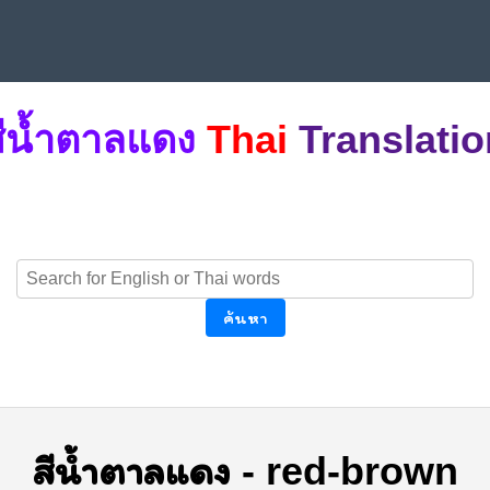
สีน้ำตาลแดง
Thai
Translatio
ค้นหา
สีน้ำตาลแดง
-
red-brown