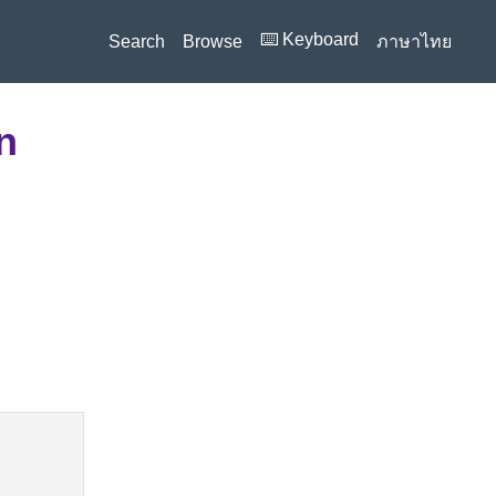
⌨️ Keyboard
Search
Browse
ภาษาไทย
n