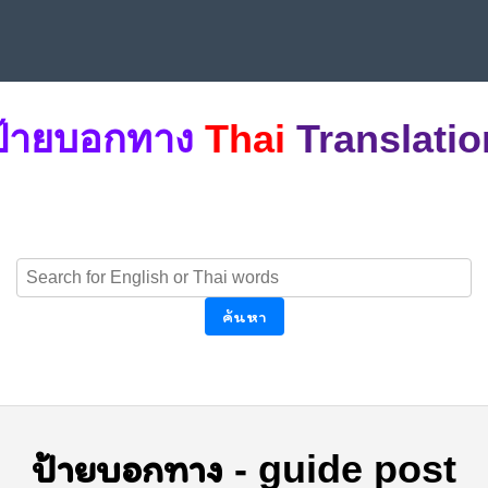
ป้ายบอกทาง
Thai
Translatio
ค้นหา
ป้ายบอกทาง
-
guide post