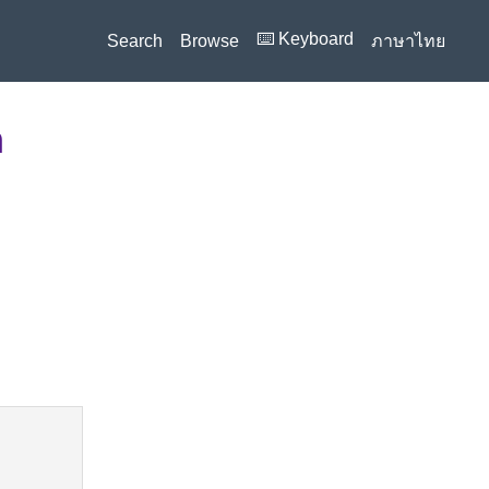
⌨️ Keyboard
Search
Browse
ภาษาไทย
n