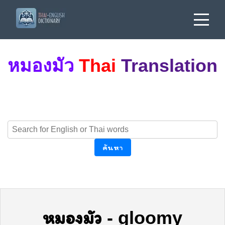
หมองมัว
Thai
Translation
ค้นหา
หมองมัว
-
gloomy