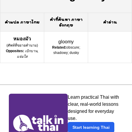
คำที่ค้นหา ภาษา
คำแปล ภาษาไทย
คำอ่าน
อังกฤษ
หมองมัว
gloomy
(
ศัพท์ที่ขยายคำนาม
)
Related:
obscure;
Opposites:
เบิกบาน,
shadowy; dusky
แจ่มใส
Learn practical Thai with
clear, real-world lessons
designed for everyday
use.
Start learning Thai