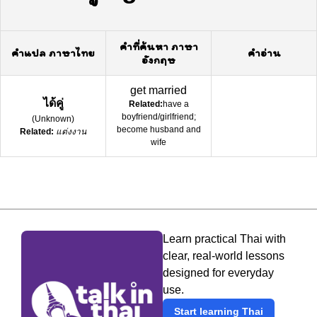
คำที่ค้นหา ภาษา
คำแปล ภาษาไทย
คำอ่าน
อังกฤษ
get married
ได้คู่
Related:
have a
boyfriend/girlfriend;
(
Unknown
)
become husband and
Related:
แต่งงาน
wife
Learn practical Thai with
clear, real-world lessons
designed for everyday
use.
Start learning Thai