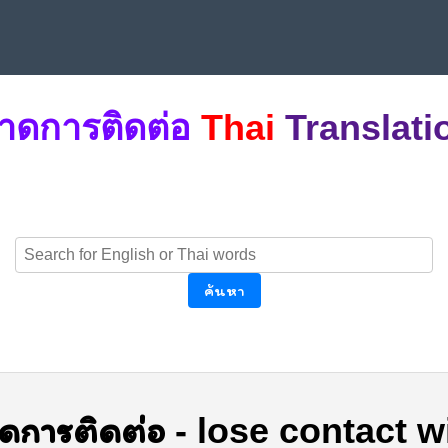
าดการติดต่อ
Thai
Translati
ค้นหา
ดการติดต่อ
-
lose contact w