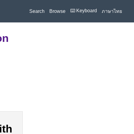
⌨️ Keyboard
Search
Browse
ภาษาไทย
on
ith