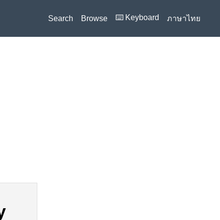
⌨️ Keyboard
Search
Browse
ภาษาไทย
y