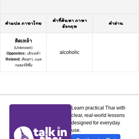
คำที่ค้นหา ภาษา
คำแปล ภาษาไทย
คำอ่าน
อังกฤษ
ติดเหล้า
(
Unknown
)
alcoholic
Opposites:
เลิกเหล้า
Related:
ติดสุรา, แอล
กอฮอร์ลิซึ่ม
Learn practical Thai with
clear, real-world lessons
designed for everyday
use.