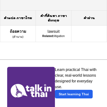
คำที่ค้นหา ภาษา
คำแปล ภาษาไทย
คำอ่าน
อังกฤษ
ถ้อยความ
lawsuit
Related:
litigation
(
คำนาม
)
Learn practical Thai with
clear, real-world lessons
designed for everyday
use.
Start learning Thai