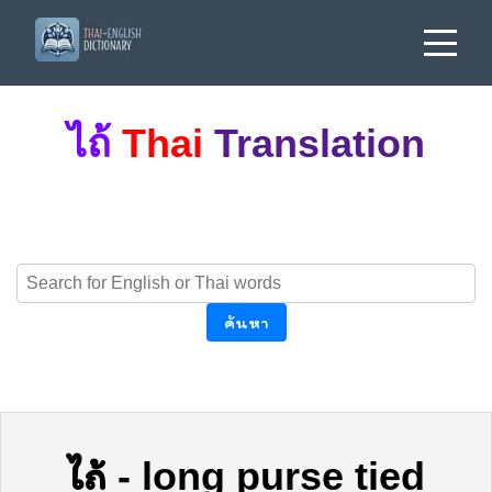
ไถ้
Thai
Translation
ค้นหา
ไถ้
-
long purse tied