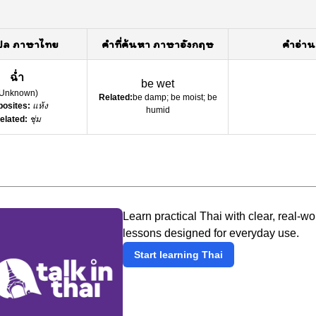
ปล ภาษาไทย
คำที่ค้นหา ภาษาอังกฤษ
คำอ่าน
ฉ่ำ
be wet
Unknown
)
Related:
be damp; be moist; be
osites:
แห้ง
humid
elated:
ชุ่ม
Learn practical Thai with clear, real-wo
lessons designed for everyday use.
Start learning Thai