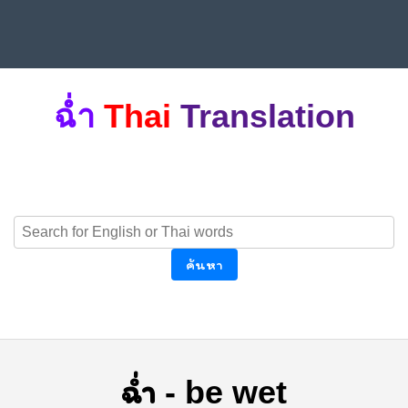
ฉ่ำ
Thai
Translation
ค้นหา
ฉ่ำ
-
be wet