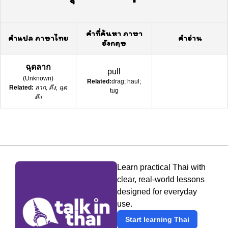
คำที่ค้นหา ภาษา
คำแปล ภาษาไทย
คำอ่าน
อังกฤษ
ฉุดลาก
pull
(
Unknown
)
Related:
drag; haul;
Related:
ลาก, ดึง, ฉุด
tug
ดึง
Learn practical Thai with
clear, real-world lessons
designed for everyday
use.
Start learning Thai