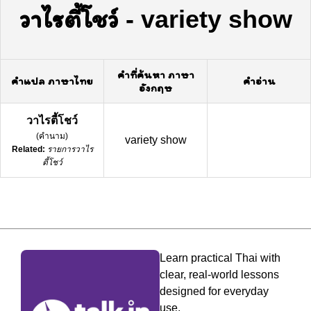
วาไรตี้โชว์
-
variety show
คำที่ค้นหา ภาษา
คำแปล ภาษาไทย
คำอ่าน
อังกฤษ
วาไรตี้โชว์
(
คำนาม
)
variety show
Related:
รายการวาไร
ตี้โชว์
Learn practical Thai with
clear, real-world lessons
designed for everyday
use.