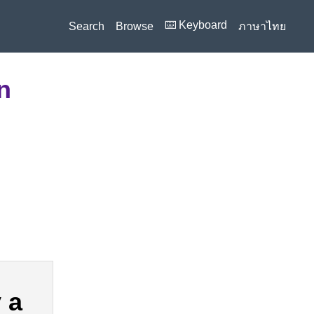
⌨️ Keyboard
Search
Browse
ภาษาไทย
n
 a