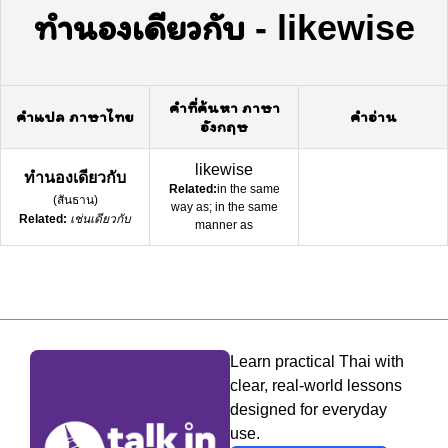
ทำนองเดียวกับ
-
likewise
คำที่ค้นหา ภาษา
คำแปล ภาษาไทย
คำอ่าน
อังกฤษ
likewise
ทำนองเดียวกับ
Related:
in the same
(
สันธาน
)
way as; in the same
Related:
เช่นเดียวกับ
manner as
Learn practical Thai with
clear, real-world lessons
designed for everyday
use.