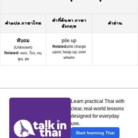
คำที่ค้นหา ภาษา
คำแปล ภาษาไทย
คำอ่าน
อังกฤษ
ทับถม
pile up
Related:
pile charge
(
Unknown
)
upon; heap up; over
Related:
พอก, โปะ, ถม,
whelm
พูน, สุม
Learn practical Thai with
clear, real-world lessons
designed for everyday
use.
Start learning Thai