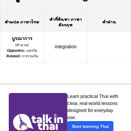
คำที่ค้นหา ภาษา
คำแปล ภาษาไทย
คำอ่าน
อังกฤษ
บูรณาการ
(
คำนาม
)
integration
Opposites:
แยกกัน
Related:
การรวมกัน
Learn practical Thai with
clear, real-world lessons
designed for everyday
use.
Start learning Thai