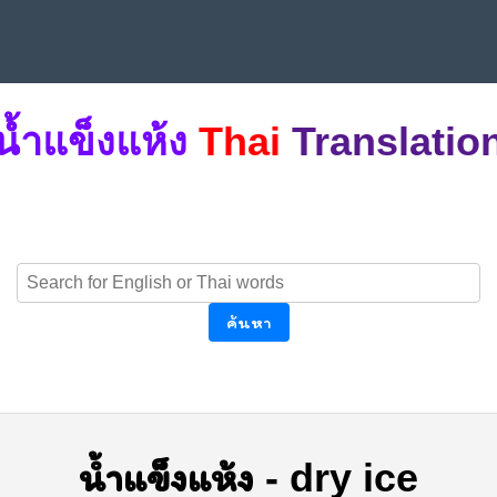
น้ำแข็งแห้ง
Thai
Translatio
ค้นหา
น้ำแข็งแห้ง
-
dry ice