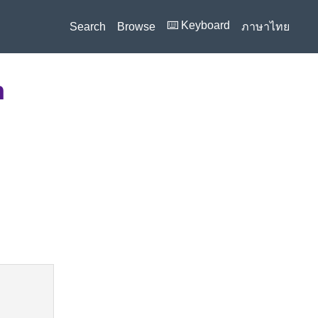
⌨️ Keyboard
Search
Browse
ภาษาไทย
n