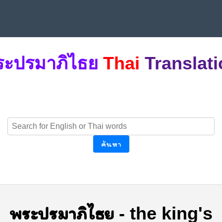
ระปรมาภิไธย
Thai
Translat
ค้นหา
พระปรมาภิไธย
-
the king's