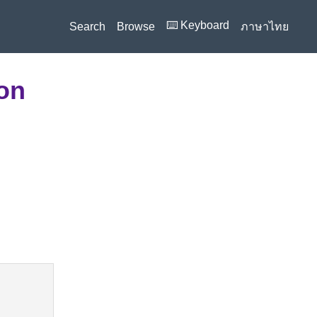
⌨️ Keyboard
Search
Browse
ภาษาไทย
ion