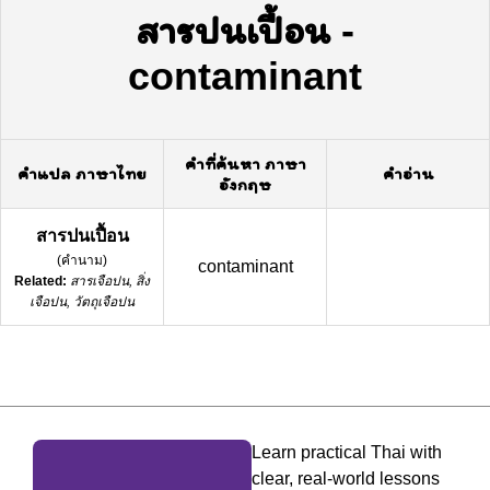
สารปนเปื้อน
-
contaminant
คำที่ค้นหา ภาษา
คำแปล ภาษาไทย
คำอ่าน
อังกฤษ
สารปนเปื้อน
(
คำนาม
)
contaminant
Related:
สารเจือปน, สิ่ง
เจือปน, วัตถุเจือปน
Learn practical Thai with
clear, real-world lessons