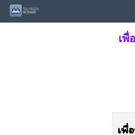
เพื
เพื