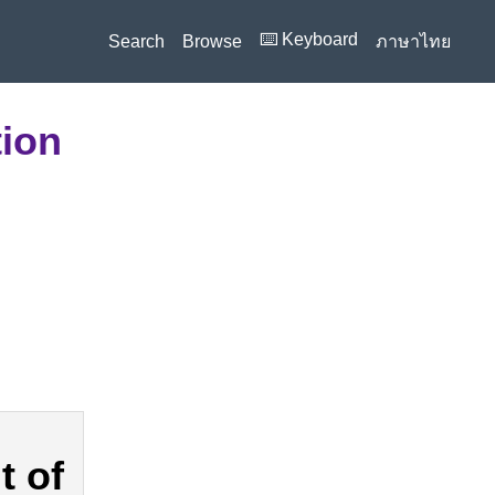
⌨️ Keyboard
Search
Browse
ภาษาไทย
tion
t of