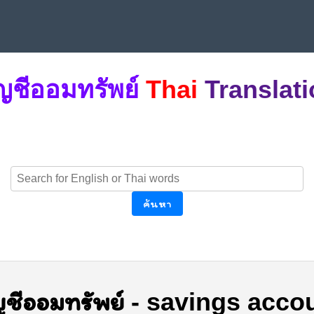
ญชีออมทรัพย์
Thai
Translat
ค้นหา
ญชีออมทรัพย์
-
savings acco