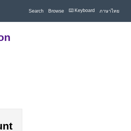
⌨️ Keyboard
Search
Browse
ภาษาไทย
ion
unt