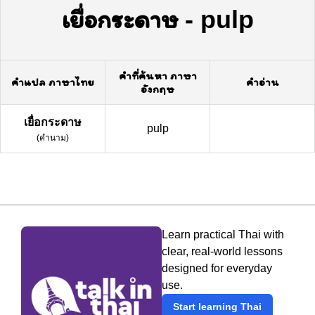
เยื่อกระดาษ
-
pulp
คำที่ค้นหา ภาษา
คำแปล ภาษาไทย
คำอ่าน
อังกฤษ
เยื่อกระดาษ
pulp
(
คำนาม
)
Learn practical Thai with
clear, real-world lessons
designed for everyday
use.
Start learning Thai