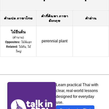
คำที่ค้นหา ภาษา
คำแปล ภาษาไทย
คำอ่าน
อังกฤษ
ไม้ยืนต้น
(
คำนาม
)
perennial plant
Opposites:
ไม้ล้มลุก
Related:
ไม้ต้น, ไม้
ใหญ่
Learn practical Thai with
clear, real-world lessons
designed for everyday
use.