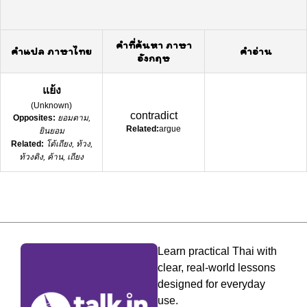
คำที่ค้นหา ภาษา
คำแปล ภาษาไทย
คำอ่าน
อังกฤษ
แย้ง
(
Unknown
)
contradict
Opposites:
ยอมตาม,
Related:
argue
ยินยอม
Related:
โต้เถียง, ท้วง,
ท้วงติง, ค้าน, เถียง
Learn practical Thai with
clear, real-world lessons
designed for everyday
use.