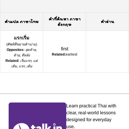
คำที่ค้นหา ภาษา
คำแปล ภาษาไทย
คำอ่าน
อังกฤษ
แรกเริ่ม
(
ศัพท์ที่ขยายคำนาม
)
first
Opposites:
สุดท้าย,
Related:
earliest
ท้าย, ทีหลัง
Related:
เริ่มแรก, แต่
เดิม, แรก, เดิม
Learn practical Thai with
clear, real-world lessons
designed for everyday
use.