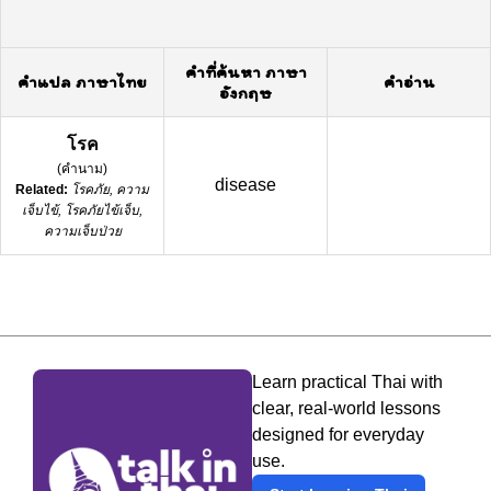
คำที่ค้นหา ภาษา
คำแปล ภาษาไทย
คำอ่าน
อังกฤษ
โรค
(
คำนาม
)
disease
Related:
โรคภัย, ความ
เจ็บไข้, โรคภัยไข้เจ็บ,
ความเจ็บป่วย
Learn practical Thai with
clear, real-world lessons
designed for everyday
use.