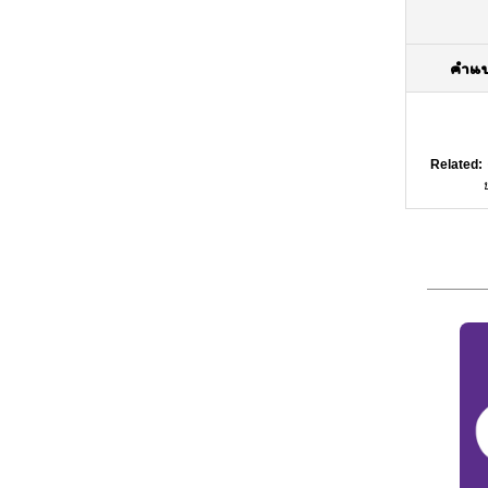
คำแ
Related: