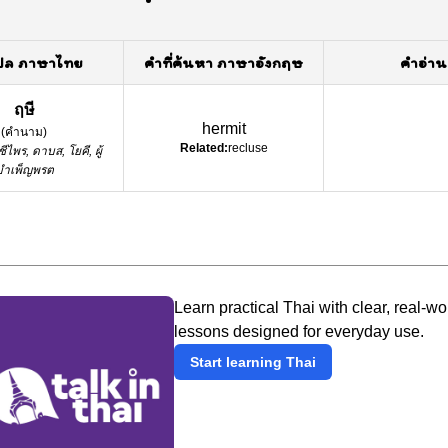
ปล ภาษาไทย
คำที่ค้นหา ภาษาอังกฤษ
คำอ่าน
ฤษี
hermit
(
คำนาม
)
Related:
recluse
ชีไพร, ดาบส, โยคี, ผู้
บำเพ็ญพรต
Learn practical Thai with clear, real-wo
lessons designed for everyday use.
Start learning Thai