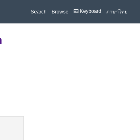
⌨️ Keyboard
Search
Browse
ภาษาไทย
n