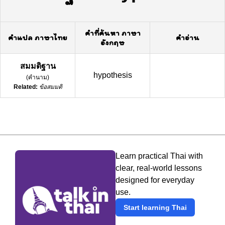
คำที่ค้นหา ภาษา
คำแปล ภาษาไทย
คำอ่าน
อังกฤษ
สมมติฐาน
hypothesis
(
คำนาม
)
Related:
ข้อสมมติ
Learn practical Thai with
clear, real-world lessons
designed for everyday
use.
Start learning Thai