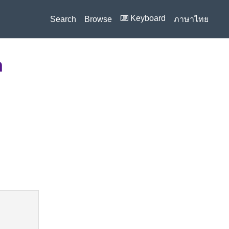
⌨️ Keyboard
Search
Browse
ภาษาไทย
n